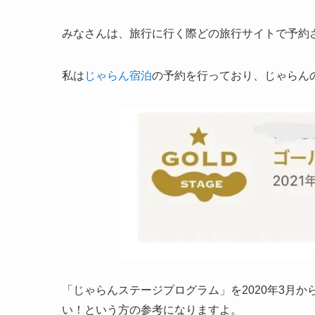
みなさんは、旅行に行く際どの旅行サイトで予約
私は
じゃらん宿泊
の予約を行っており、じゃらん
「じゃらんステージプログラム」を2020年3月
い！という方の参考になりますよ。