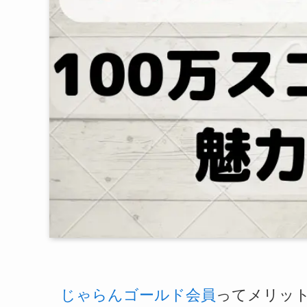
じゃらんゴールド会員
ってメリッ