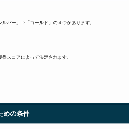
シルバー」⇒「ゴールド」の４つがあります。
。
獲得スコアによって決定されます。
ための条件