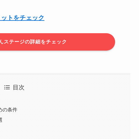
リットをチェック
んステージの詳細をチェック
目次
めの条件
選