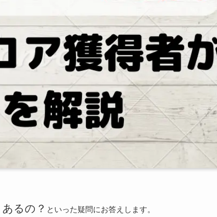
トあるの？
といった疑問にお答えします。