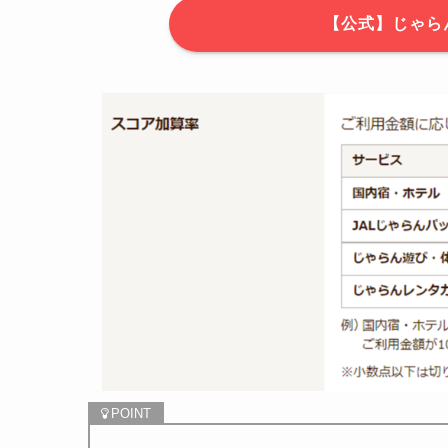
【公式】じゃら