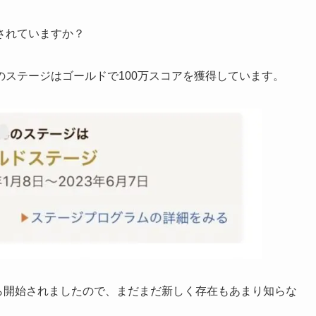
されていますか？
のステージはゴールドで100万スコアを獲得しています。
から開始されましたので、まだまだ新しく存在もあまり知らな