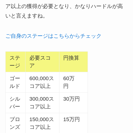
ア以上の獲得が必要となり、かなりハードルが高
いと言えますね。
ご自身のステージはこちらからチェック
ステ
必要スコ
円換算
ージ
ア
ゴー
600,000ス
60万
ルド
コア以上
円
シル
300,000ス
30万円
バー
コア以上
ブロ
150,000ス
15万円
ンズ
コア以上