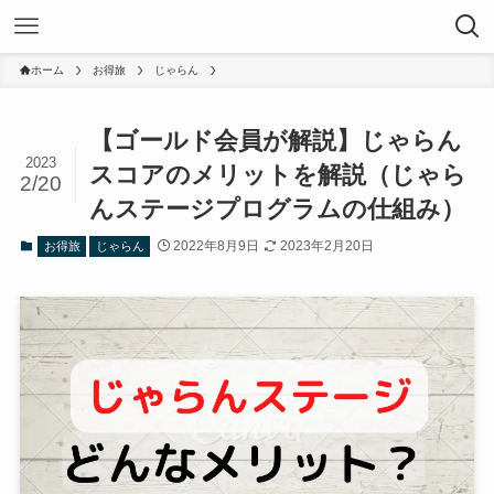
ホーム
お得旅
じゃらん
【ゴールド会員が解説】じゃらん
2023
スコアのメリットを解説（じゃら
2/20
んステージプログラムの仕組み）
2022年8月9日
2023年2月20日
お得旅
じゃらん