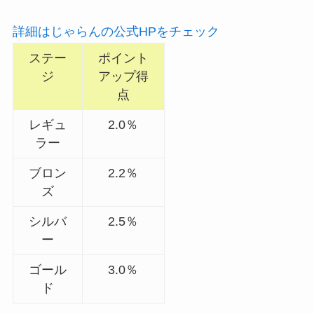
詳細はじゃらんの公式HPをチェック
ステー
ポイント
ジ
アップ得
点
レギュ
2.0％
ラー
ブロン
2.2％
ズ
シルバ
2.5％
ー
ゴール
3.0％
ド