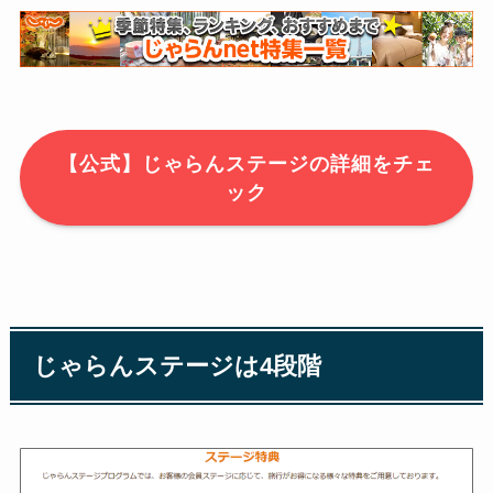
【公式】じゃらんステージの詳細をチェ
ック
じゃらんステージは4段階